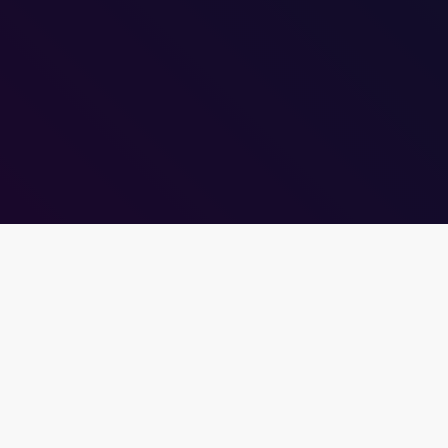
MARÇO 9, 2024
Quarta