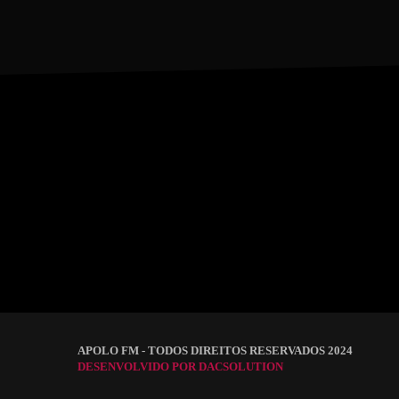
APOLO FM - TODOS DIREITOS RESERVADOS 2024
DESENVOLVIDO POR DACSOLUTION