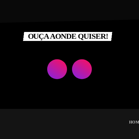
OUÇA AONDE QUISER!
HO