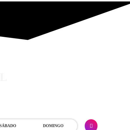
L
SÁBADO
DOMINGO