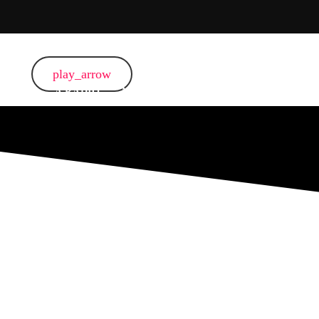
play_arrow
HOME
A RÁDIO
NOTÍCIAS
PROGRAMAÇÃO