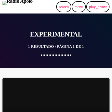
search
menu
play_arrow
EXPERIMENTAL
1 RESULTADO / PÁGINA 1 DE 1